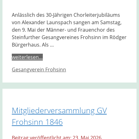
Anlässlich des 30-Jährigen Chorleiterjubiläums
von Alexander Launspach sangen am Samstag,
den 9. Mai der Männer- und Frauenchor des
Steinfurther Gesangvereines Frohsinn im Rödger
Bürgerhaus. Als …
weiterlesen…
Kategorien
Gesangverein Frohsinn
Mitgliederversammlung GV
Frohsinn 1846
23. Mai 2026