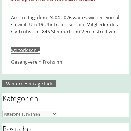
Am Freitag, dem 24.04.2026 war es wieder einmal
so weit. Um 19 Uhr trafen sich die Mitglieder des
GV Frohsinn 1846 Steinfurth im Vereinstreff zur
…
weiterlesen…
Kategorien
Gesangverein Frohsinn
+ Weitere Beiträge laden
Kategorien
Kategorien
Besucher