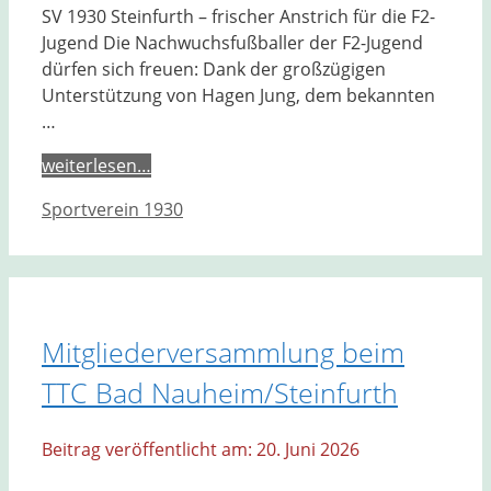
SV 1930 Steinfurth – frischer Anstrich für die F2-
Jugend Die Nachwuchsfußballer der F2-Jugend
dürfen sich freuen: Dank der großzügigen
Unterstützung von Hagen Jung, dem bekannten
…
weiterlesen…
Kategorien
Sportverein 1930
Mitgliederversammlung beim
TTC Bad Nauheim/Steinfurth
20. Juni 2026