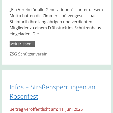
„Ein Verein für alle Generationen“ – unter diesem
Motto hatten die Zimmerschützengesellschaft
Steinfurth ihre langjährigen und verdienten
Mitglieder zu einem Frühstück ins Schützenhaus
eingeladen. Die …
weiterlesen…
Kategorien
ZSG Schützenverein
Infos – Straßensperrungen an
Rosenfest
11. Juni 2026