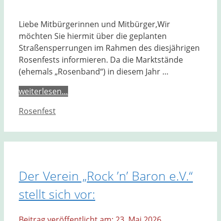
Liebe Mitbürgerinnen und Mitbürger,Wir
möchten Sie hiermit über die geplanten
Straßensperrungen im Rahmen des diesjährigen
Rosenfests informieren. Da die Marktstände
(ehemals „Rosenband“) in diesem Jahr …
weiterlesen…
Kategorien
Rosenfest
Der Verein „Rock ’n’ Baron e.V.“
stellt sich vor:
23. Mai 2026