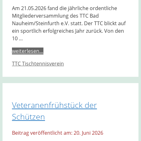
Am 21.05.2026 fand die jährliche ordentliche
Mitgliederversammlung des TTC Bad
Nauheim/Steinfurth e.V. statt. Der TTC blickt auf
ein sportlich erfolgreiches Jahr zurück. Von den
10 …
weiterlesen…
Kategorien
TTC Tischtennisverein
Veteranenfrühstück der
Schützen
20. Juni 2026