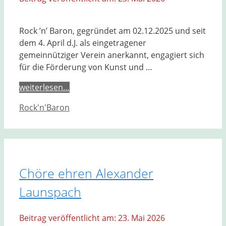
Rock ’n’ Baron, gegründet am 02.12.2025 und seit
dem 4. April d.J. als eingetragener
gemeinnütziger Verein anerkannt, engagiert sich
für die Förderung von Kunst und …
weiterlesen…
Kategorien
Rock'n'Baron
Chöre ehren Alexander
Launspach
23. Mai 2026