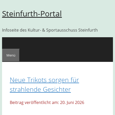
Zum
Steinfurth-Portal
Inhalt
springen
Infoseite des Kultur- & Sportausschuss Steinfurth
Menü
Neue Trikots sorgen für
strahlende Gesichter
20. Juni 2026