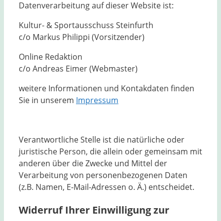
Datenverarbeitung auf dieser Website ist:
Kultur- & Sportausschuss Steinfurth
c/o Markus Philippi (Vorsitzender)
Online Redaktion
c/o Andreas Eimer (Webmaster)
weitere Informationen und Kontakdaten finden
Sie in unserem
Impressum
Verantwortliche Stelle ist die natürliche oder
juristische Person, die allein oder gemeinsam mit
anderen über die Zwecke und Mittel der
Verarbeitung von personenbezogenen Daten
(z.B. Namen, E-Mail-Adressen o. Ä.) entscheidet.
Widerruf Ihrer Einwilligung zur