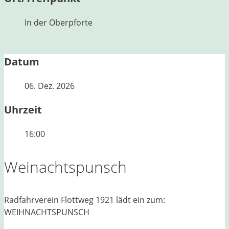
In der Oberpforte
Datum
06. Dez. 2026
Uhrzeit
16:00
Weinachtspunsch
Radfahrverein Flottweg 1921 lädt ein zum:
WEIHNACHTSPUNSCH