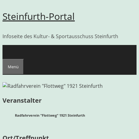
Zum
Steinfurth-Portal
Inhalt
springen
Infoseite des Kultur- & Sportausschuss Steinfurth
Menü
Veranstalter
Radfahrverein "Flottweg" 1921 Steinfurth
Ort/Treffpunkt