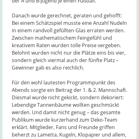
der A und B-Jugend je einen Fußball.
Danach wurde gerechnet, geraten und gehofft:
Bei einem Schätzspiel musste eine Anzahl Nudeln
in einem randvoll gefüllten Glas erraten werden.
Zwischen mathematischem Feingefühl und
kreativem Raten wurden tolle Preise vergeben.
Belohnt wurden nicht nur die Plätze eins bis vier,
sondern gleich viermal auch der fünfte Platz –
Gewinner gab es also reichlich.
Für den wohl lautesten Programmpunkt des
Abends sorgte ein Beitrag der 1. & 2. Mannschaft.
Diesmal wurde nicht gekickt, sondern dekoriert:
Lebendige Tannenbäume wollten geschmückt
werden. Und damit nicht genug – das gesamte
Publikum wurde kurzerhand zum Deko-Team
erklärt. Mitglieder, Fans und Freunde griffen
beherzt zu Lametta, Kugeln, Klopapier und allem,