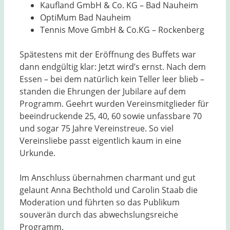
Kaufland GmbH & Co. KG – Bad Nauheim
OptiMum Bad Nauheim
Tennis Move GmbH & Co.KG – Rockenberg
Spätestens mit der Eröffnung des Buffets war
dann endgültig klar: Jetzt wird’s ernst. Nach dem
Essen – bei dem natürlich kein Teller leer blieb –
standen die Ehrungen der Jubilare auf dem
Programm. Geehrt wurden Vereinsmitglieder für
beeindruckende 25, 40, 60 sowie unfassbare 70
und sogar 75 Jahre Vereinstreue. So viel
Vereinsliebe passt eigentlich kaum in eine
Urkunde.
Im Anschluss übernahmen charmant und gut
gelaunt Anna Bechthold und Carolin Staab die
Moderation und führten so das Publikum
souverän durch das abwechslungsreiche
Programm.