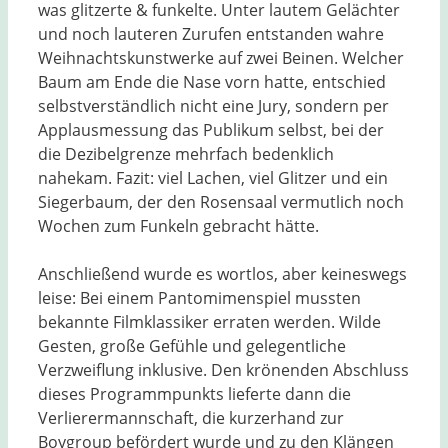
was glitzerte & funkelte. Unter lautem Gelächter
und noch lauteren Zurufen entstanden wahre
Weihnachtskunstwerke auf zwei Beinen. Welcher
Baum am Ende die Nase vorn hatte, entschied
selbstverständlich nicht eine Jury, sondern per
Applausmessung das Publikum selbst, bei der
die Dezibelgrenze mehrfach bedenklich
nahekam. Fazit: viel Lachen, viel Glitzer und ein
Siegerbaum, der den Rosensaal vermutlich noch
Wochen zum Funkeln gebracht hätte.
Anschließend wurde es wortlos, aber keineswegs
leise: Bei einem Pantomimenspiel mussten
bekannte Filmklassiker erraten werden. Wilde
Gesten, große Gefühle und gelegentliche
Verzweiflung inklusive. Den krönenden Abschluss
dieses Programmpunkts lieferte dann die
Verlierermannschaft, die kurzerhand zur
Boygroup befördert wurde und zu den Klängen