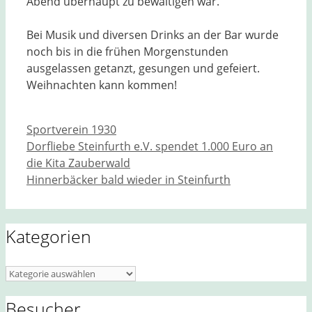
Abend überhaupt zu bewältigen war.
Bei Musik und diversen Drinks an der Bar wurde
noch bis in die frühen Morgenstunden
ausgelassen getanzt, gesungen und gefeiert.
Weihnachten kann kommen!
Kategorien
Sportverein 1930
Dorfliebe Steinfurth e.V. spendet 1.000 Euro an
die Kita Zauberwald
Hinnerbäcker bald wieder in Steinfurth
Kategorien
Kategorien
Besucher