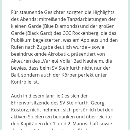
Für staunende Gesichter sorgten die Highlights
des Abends: mitreißende Tanzdarbietungen der
kleinen Garde (Blue Diamonds) und der großen
Garde (Black Gard) des CCC Rockenberg, die das
Publikum begeisterten, was am Applaus und den
Rufen nach Zugabe deutlich wurde – sowie
beeindruckende Akrobatik, präsentiert von
Akteuren des „Varieté Voilà“ Bad Nauheim, die
bewies, dass beim SV Steinfurth nicht nur der
Ball, sondern auch der Körper perfekt unter
Kontrolle ist.
Auch in diesem Jahr ließ es sich der
Ehrenvorsitzende des SV Steinfurth, Georg
Kostorz, nicht nehmen, sich persönlich bei den
aktiven Spielern zu bedanken und überreichte
den Kapitänen der 1. und 2. Mannschaft sowie