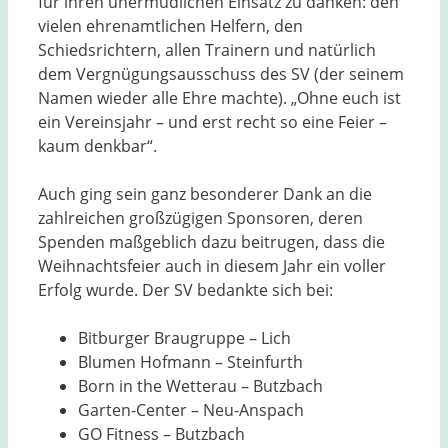
für ihren unermüdlichen Einsatz zu danken: den
vielen ehrenamtlichen Helfern, den
Schiedsrichtern, allen Trainern und natürlich
dem Vergnügungsausschuss des SV (der seinem
Namen wieder alle Ehre machte). „Ohne euch ist
ein Vereinsjahr – und erst recht so eine Feier –
kaum denkbar“.
Auch ging sein ganz besonderer Dank an die
zahlreichen großzügigen Sponsoren, deren
Spenden maßgeblich dazu beitrugen, dass die
Weihnachtsfeier auch in diesem Jahr ein voller
Erfolg wurde. Der SV bedankte sich bei:
Bitburger Braugruppe – Lich
Blumen Hofmann – Steinfurth
Born in the Wetterau – Butzbach
Garten-Center – Neu-Anspach
GO Fitness – Butzbach