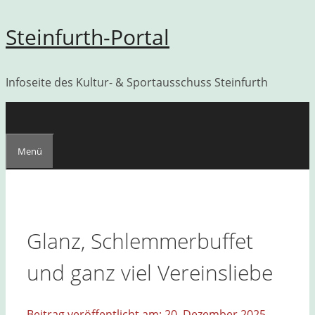
Zum
Steinfurth-Portal
Inhalt
springen
Infoseite des Kultur- & Sportausschuss Steinfurth
Menü
Glanz, Schlemmerbuffet
und ganz viel Vereinsliebe
20. Dezember 2025