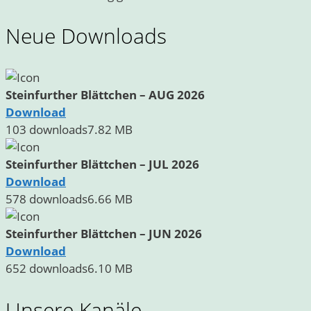
Neue Downloads
Steinfurther Blättchen – AUG 2026
Download
103 downloads
7.82 MB
Steinfurther Blättchen – JUL 2026
Download
578 downloads
6.66 MB
Steinfurther Blättchen – JUN 2026
Download
652 downloads
6.10 MB
Unsere Kanäle