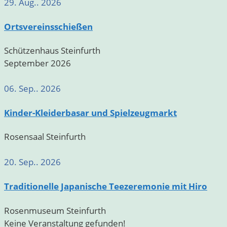
29. Aug.. 2026
Ortsvereinsschießen
Schützenhaus Steinfurth
September 2026
06. Sep.. 2026
Kinder-Kleiderbasar und Spielzeugmarkt
Rosensaal Steinfurth
20. Sep.. 2026
Traditionelle Japanische Teezeremonie mit Hiro
Rosenmuseum Steinfurth
Keine Veranstaltung gefunden!