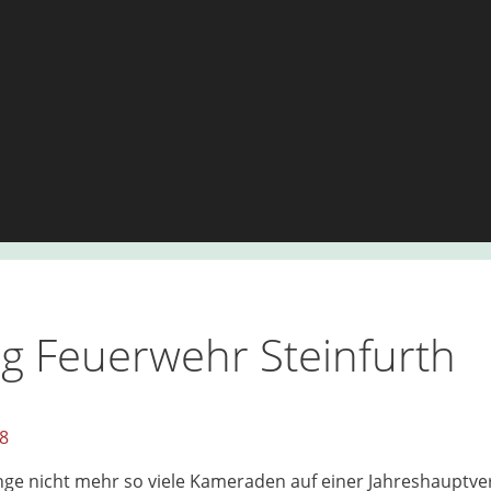
 Feuerwehr Steinfurth
18
lange nicht mehr so viele Kameraden auf einer Jahreshaupt