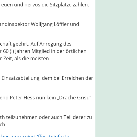
euen und nervös die Sitzplätze zählen,
randinspektor Wolfgang Löffler und
schaft geehrt. Auf Anregung des
0 (!) Jahren Mitglied in der örtlichen
 Zeit, als die meisten
Einsatzabteilung, dem bei Erreichen der
end Peter Hess nun kein „Drache Grisu“
th teilzunehmen oder auch Teil derer zu
ch.
hessen/project/ffw-steinfurth-