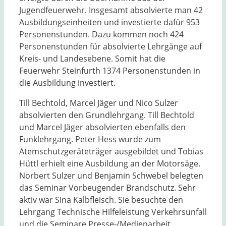
Jugendfeuerwehr. Insgesamt absolvierte man 42
Ausbildungseinheiten und investierte dafür 953
Personenstunden. Dazu kommen noch 424
Personenstunden für absolvierte Lehrgänge auf
Kreis- und Landesebene. Somit hat die
Feuerwehr Steinfurth 1374 Personenstunden in
die Ausbildung investiert.
Till Bechtold, Marcel Jäger und Nico Sulzer
absolvierten den Grundlehrgang. Till Bechtold
und Marcel Jäger absolvierten ebenfalls den
Funklehrgang. Peter Hess wurde zum
Atemschutzgeräteträger ausgebildet und Tobias
Hüttl erhielt eine Ausbildung an der Motorsäge.
Norbert Sulzer und Benjamin Schwebel belegten
das Seminar Vorbeugender Brandschutz. Sehr
aktiv war Sina Kalbfleisch. Sie besuchte den
Lehrgang Technische Hilfeleistung Verkehrsunfall
und die Seminare Presse-/Medienarbeit,