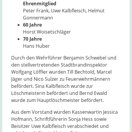
Ehrenmitglied
Peter Frank, Uwe Kalbfleisch, Helmut
Gonnermann
60 Jahre
Horst Woisetschläger
70 Jahre
Hans Huber
Durch den Wehrführer Benjamin Schwebel und
den stellvertretenden Stadtbrandinspektor
Wolfgang Löffler wurden Till Bechtold, Marcel
Jäger und Nico Sulzer zu Feuerwehrmännern
befördert. Sina Kalbfleisch wurde zur
Löschmeisterin befördert und Bernd Ewald
wurde zum Hauptlöschmeister befördert.
Aus dem Vorstand wurden Kassenwartin Jessica
Hofmann, Schriftführerin Sonja Hess sowie
Beisitzer Uwe Kalbfleisch verabschiedet und