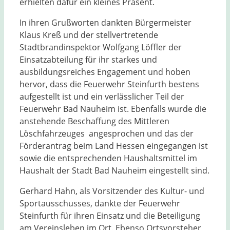
erhielten dafür ein kleines Präsent.
In ihren Grußworten dankten Bürgermeister
Klaus Kreß und der stellvertretende
Stadtbrandinspektor Wolfgang Löffler der
Einsatzabteilung für ihr starkes und
ausbildungsreiches Engagement und hoben
hervor, dass die Feuerwehr Steinfurth bestens
aufgestellt ist und ein verlässlicher Teil der
Feuerwehr Bad Nauheim ist. Ebenfalls wurde die
anstehende Beschaffung des Mittleren
Löschfahrzeuges angesprochen und das der
Förderantrag beim Land Hessen eingegangen ist
sowie die entsprechenden Haushaltsmittel im
Haushalt der Stadt Bad Nauheim eingestellt sind.
Gerhard Hahn, als Vorsitzender des Kultur- und
Sportausschusses, dankte der Feuerwehr
Steinfurth für ihren Einsatz und die Beteiligung
am Vereinsleben im Ort. Ebenso Ortsvorsteher