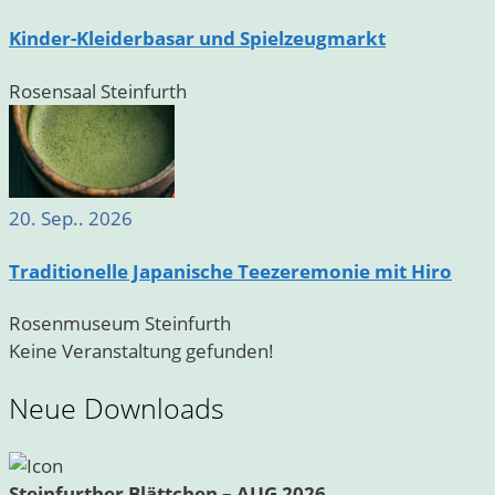
Kinder-Kleiderbasar und Spielzeugmarkt
Rosensaal Steinfurth
20. Sep.. 2026
Traditionelle Japanische Teezeremonie mit Hiro
Rosenmuseum Steinfurth
Keine Veranstaltung gefunden!
Neue Downloads
Steinfurther Blättchen – AUG 2026