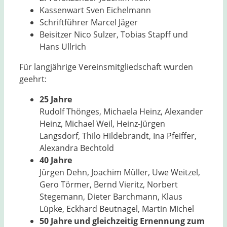
Kassenwart Sven Eichelmann
Schriftführer Marcel Jäger
Beisitzer Nico Sulzer, Tobias Stapff und
Hans Ullrich
Für langjährige Vereinsmitgliedschaft wurden
geehrt:
25 Jahre
Rudolf Thönges, Michaela Heinz, Alexander
Heinz, Michael Weil, Heinz-Jürgen
Langsdorf, Thilo Hildebrandt, Ina Pfeiffer,
Alexandra Bechtold
40 Jahre
Jürgen Dehn, Joachim Müller, Uwe Weitzel,
Gero Törmer, Bernd Vieritz, Norbert
Stegemann, Dieter Barchmann, Klaus
Lüpke, Eckhard Beutnagel, Martin Michel
50 Jahre und gleichzeitig Ernennung zum