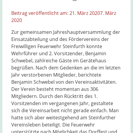
21. März 2020
7. März
2020
Zur gemeinsamen Jahreshauptversammlung der
Einsatzabteilung und des Fördervereins der
Freiwilligen Feuerwehr Steinfurth konnte
Wehrführer und 2. Vorsitzender, Benjamin
Schwebel, zahlreiche Gäste im Gerätehaus
begrüßen. Nach dem Gedenken an die im letzten
Jahr verstorbenen Mitglieder, berichtete
Benjamin Schwebel von den Vereinsaktivitäten.
Der Verein besteht momentan aus 306
Mitgliedern. Durch den Rücktritt des 1.
Vorsitzenden im vergangenen Jahr, gestaltete
sich die Vereinsarbeit nicht gerade einfach. Man
hatte sich aber weitestgehend am Steinfurther
Vereinsleben beteiligt. Die Feuerwehr
unterstützte nach Möglichkeit das Dorffest und