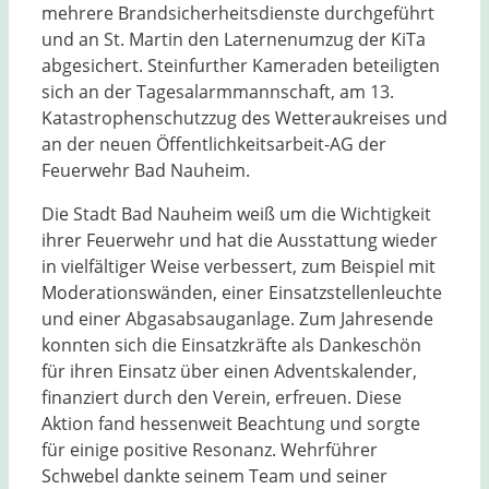
mehrere Brandsicherheitsdienste durchgeführt
und an St. Martin den Laternenumzug der KiTa
abgesichert. Steinfurther Kameraden beteiligten
sich an der Tagesalarmmannschaft, am 13.
Katastrophenschutzzug des Wetteraukreises und
an der neuen Öffentlichkeitsarbeit-AG der
Feuerwehr Bad Nauheim.
Die Stadt Bad Nauheim weiß um die Wichtigkeit
ihrer Feuerwehr und hat die Ausstattung wieder
in vielfältiger Weise verbessert, zum Beispiel mit
Moderationswänden, einer Einsatzstellenleuchte
und einer Abgasabsauganlage. Zum Jahresende
konnten sich die Einsatzkräfte als Dankeschön
für ihren Einsatz über einen Adventskalender,
finanziert durch den Verein, erfreuen. Diese
Aktion fand hessenweit Beachtung und sorgte
für einige positive Resonanz. Wehrführer
Schwebel dankte seinem Team und seiner