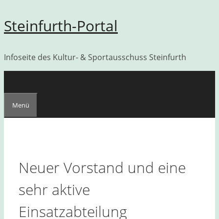
Zum
Steinfurth-Portal
Inhalt
springen
Infoseite des Kultur- & Sportausschuss Steinfurth
Menü
Neuer Vorstand und eine
sehr aktive
Einsatzabteilung