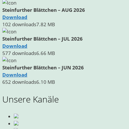
Steinfurther Blättchen – AUG 2026
Download
102 downloads
7.82 MB
Steinfurther Blättchen – JUL 2026
Download
577 downloads
6.66 MB
Steinfurther Blättchen – JUN 2026
Download
652 downloads
6.10 MB
Unsere Kanäle