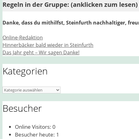
Regeln in der Gruppe: (anklicken zum lesen)
Danke, dass du mithilfst, Steinfurth nachhaltiger, fre
Kategorien
Online-Redaktion
Hinnerbäcker bald wieder in Steinfurth
Das Jahr geht – Wir sagen Danke!
Kategorien
Kategorien
Besucher
Online Visitors:
0
Besucher heute:
1