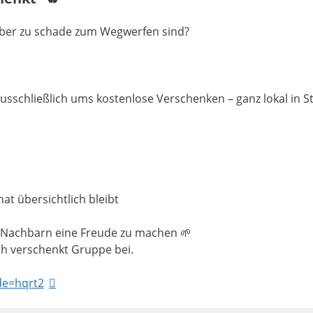
 aber zu schade zum Wegwerfen sind?
sschließlich ums kostenlose Verschenken – ganz lokal in St
at übersichtlich bleibt
d Nachbarn eine Freude zu machen 🌱
h verschenkt Gruppe bei.
de=hqrt2