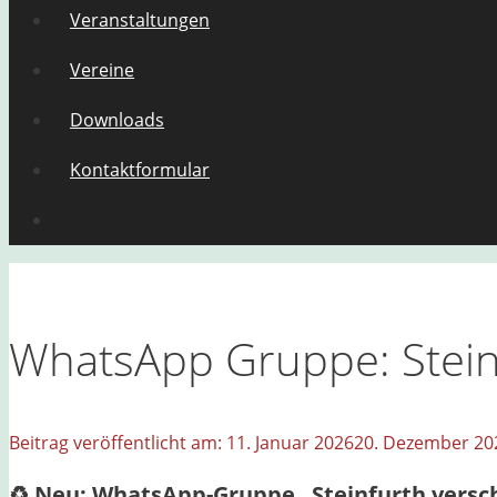
Veranstaltungen
Vereine
Downloads
Kontaktformular
WhatsApp Gruppe: Stein
11. Januar 2026
20. Dezember 20
♻️ Neu: WhatsApp-Gruppe „Steinfurth versc