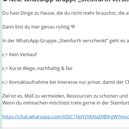
Du hast Dinge zu Hause, die du nicht mehr brauchst, die
Dann bist du hier genau richtig 💚
In der WhatsApp-Gruppe „Steinfurth verschenkt“ geht es au
👉 Kein Verkauf
👉 Kurze Wege, nachhaltig & fair
👉 Kontaktaufnahme bei Interesse nur privat, damit der Ch
Ziel ist es, Müll zu vermeiden, Ressourcen zu schonen un
Wenn du mitmachen möchtest trete gerne in der Steinfurt
https://chat.whatsapp.com/JQSC15IpYzYKXJqDJB9rgW?mo