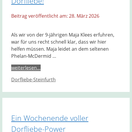
Dorfliebe!
28. März 2026
Als wir von der 9-jährigen Maja Klees erfuhren,
war für uns recht schnell klar, dass wir hier
helfen müssen. Maja leidet an dem seltenen
Phelan-McDermid …
weiterlesen…
Kategorien
Dorfliebe-Steinfurth
Ein Wochenende voller
Dorfliebe-Power