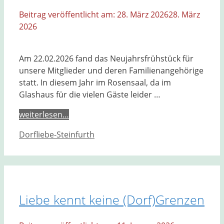
28. März 2026
28. März
2026
Am 22.02.2026 fand das Neujahrsfrühstück für
unsere Mitglieder und deren Familienangehörige
statt. In diesem Jahr im Rosensaal, da im
Glashaus für die vielen Gäste leider …
weiterlesen…
Kategorien
Dorfliebe-Steinfurth
Liebe kennt keine (Dorf)Grenzen