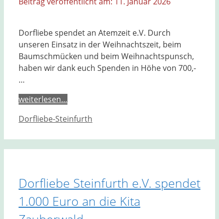
11. Januar 2026
Dorfliebe spendet an Atemzeit e.V. Durch
unseren Einsatz in der Weihnachtszeit, beim
Baumschmücken und beim Weihnachtspunsch,
haben wir dank euch Spenden in Höhe von 700,-
…
weiterlesen…
Kategorien
Dorfliebe-Steinfurth
Dorfliebe Steinfurth e.V. spendet
1.000 Euro an die Kita
Zauberwald