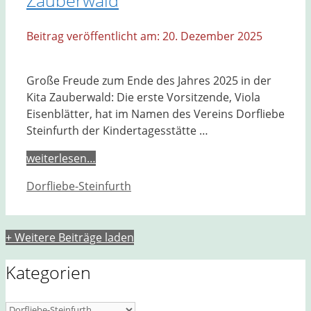
20. Dezember 2025
Große Freude zum Ende des Jahres 2025 in der
Kita Zauberwald: Die erste Vorsitzende, Viola
Eisenblätter, hat im Namen des Vereins Dorfliebe
Steinfurth der Kindertagesstätte …
weiterlesen…
Kategorien
Dorfliebe-Steinfurth
+ Weitere Beiträge laden
Kategorien
Kategorien