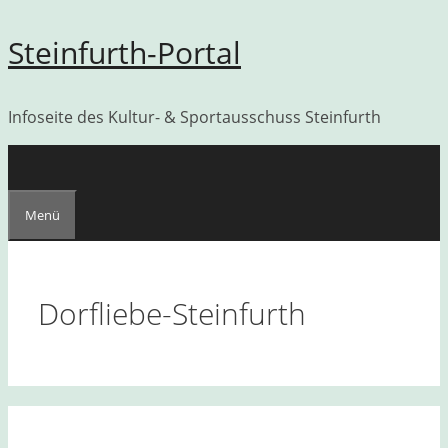
Zum
Steinfurth-Portal
Inhalt
springen
Infoseite des Kultur- & Sportausschuss Steinfurth
Menü
Dorfliebe-Steinfurth