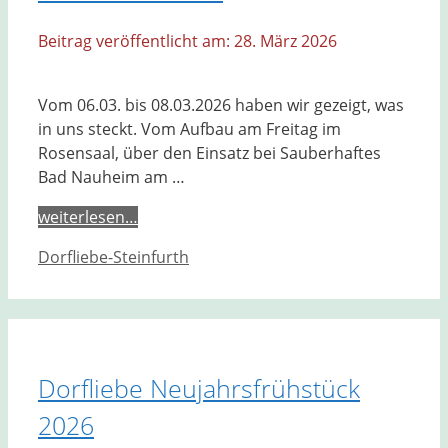
28. März 2026
Vom 06.03. bis 08.03.2026 haben wir gezeigt, was
in uns steckt. Vom Aufbau am Freitag im
Rosensaal, über den Einsatz bei Sauberhaftes
Bad Nauheim am …
weiterlesen…
Kategorien
Dorfliebe-Steinfurth
Dorfliebe Neujahrsfrühstück
2026