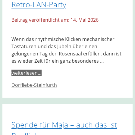
Retro-LAN-Party
14. Mai 2026
Wenn das rhythmische Klicken mechanischer
Tastaturen und das Jubeln über einen
gelungenen Tag den Rosensaal erfüllen, dann ist
es wieder Zeit für ein ganz besonderes …
weiterlesen…
Kategorien
Dorfliebe-Steinfurth
Spende für Maja – auch das ist