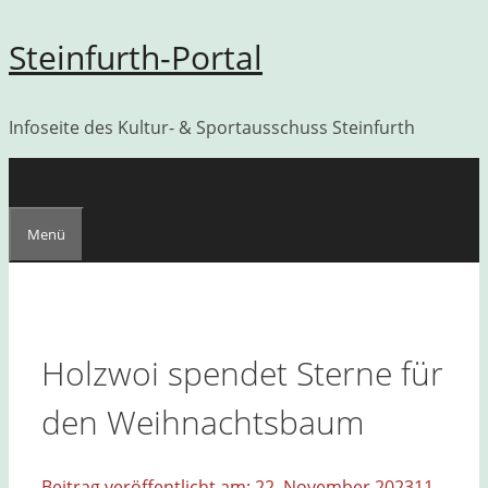
Zum
Steinfurth-Portal
Inhalt
springen
Infoseite des Kultur- & Sportausschuss Steinfurth
Menü
Holzwoi spendet Sterne für
den Weihnachtsbaum
22. November 2023
11.