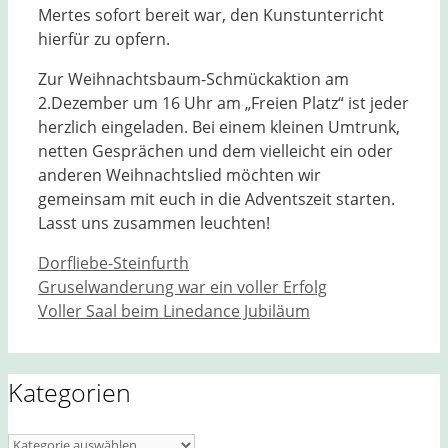
Mertes sofort bereit war, den Kunstunterricht
hierfür zu opfern.
Zur Weihnachtsbaum-Schmückaktion am
2.Dezember um 16 Uhr am „Freien Platz“ ist jeder
herzlich eingeladen. Bei einem kleinen Umtrunk,
netten Gesprächen und dem vielleicht ein oder
anderen Weihnachtslied möchten wir
gemeinsam mit euch in die Adventszeit starten.
Lasst uns zusammen leuchten!
Kategorien
Dorfliebe-Steinfurth
Gruselwanderung war ein voller Erfolg
Voller Saal beim Linedance Jubiläum
Kategorien
Kategorien